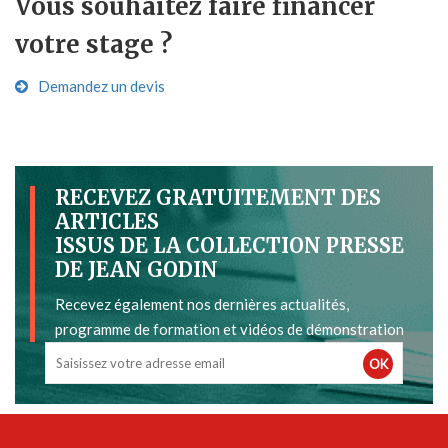
Vous souhaitez faire financer
votre stage ?
Demandez un devis
RECEVEZ GRATUITEMENT DES
ARTICLES
ISSUS DE LA COLLECTION PRESSE
DE JEAN GODIN
Recevez également nos dernières actualités,
programme de formation et vidéos de démonstration
OK