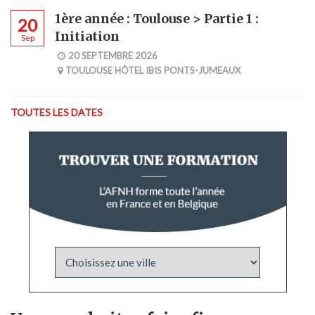
1ère année : Toulouse > Partie 1 :
20
Initiation
Sep
20 SEPTEMBRE 2026
TOULOUSE HÔTEL IBIS PONTS-JUMEAUX
TOUTES LES DATES