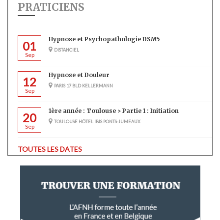
PRATICIENS
Hypnose et Psychopathologie DSM5
01
DISTANCIEL
Sep
Hypnose et Douleur
12
PARIS 17 BLD KELLERMANN
Sep
1ère année : Toulouse > Partie 1 : Initiation
20
TOULOUSE HÔTEL IBIS PONTS-JUMEAUX
Sep
TOUTES LES DATES