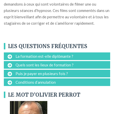
demandons à ceux qui sont volontaires de filmer une ou
plusieurs séances d’hypnose. Ces films sont commentés dans un
esprit bienveillant afin de permettre au volontaire et à tous les
stagiaires de se corriger et de s’améliorer rapidement.
LES QUESTIONS FRÉQUENTES
La formation est-elle diplômante ?
Quels sont les lieux de formation ?
Puis je payer en plusieurs fois ?
Conditions d’annulation
LE MOT D’OLIVIER PERROT