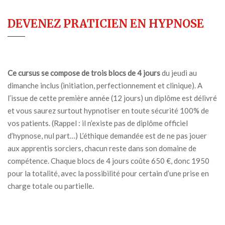
DEVENEZ PRATICIEN EN HYPNOSE
Ce cursus se compose de trois blocs de 4 jours
du jeudi au
dimanche inclus (initiation, perfectionnement et clinique). A
l’issue de cette première année (12 jours) un diplôme est délivré
et vous saurez surtout hypnotiser en toute sécurité 100% de
vos patients. (Rappel : il n’existe pas de diplôme officiel
d’hypnose, nul part…) L’éthique demandée est de ne pas jouer
aux apprentis sorciers, chacun reste dans son domaine de
compétence. Chaque blocs de 4 jours coûte 650 €, donc 1950
pour la totalité, avec la possibilité pour certain d’une prise en
charge totale ou partielle.