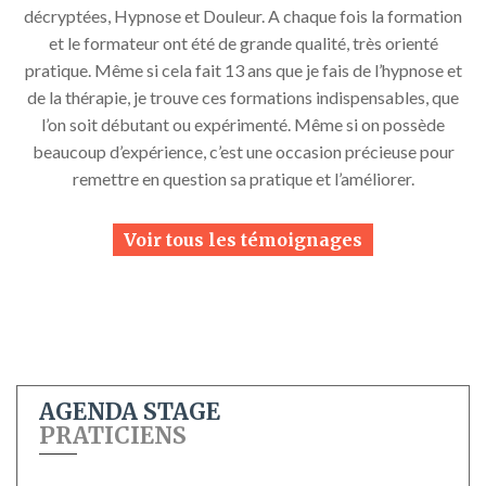
trouveront leur application au quotidien dans ma pratique
professionnelle.
A recommander chaudement. Trauma avec Eve
Ces 2 jours de formation furent denses et passionnants : de
nombreux apprentissages sur les traumas, dispensé par une
formatrice de qualité qui m’ont permis de compléter une
multitude de notions pertinentes qui seront utiles en cabinet.
Voir tous les témoignages
AGENDA STAGE
PRATICIENS