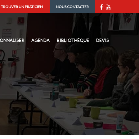
TROUVER UN PRATICIEN
NOUS CONTACTER
IONNALISER
AGENDA
BIBLIOTHÈQUE
DEVIS