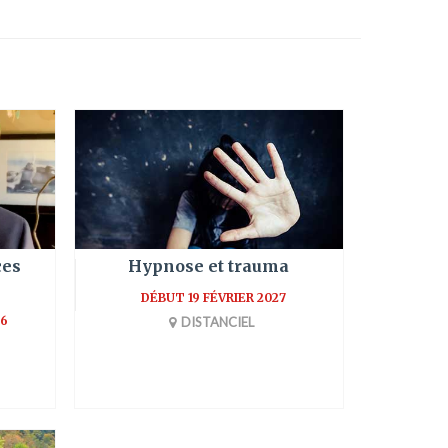
ces
Hypnose et trauma
DÉBUT 19 FÉVRIER 2027
6
DISTANCIEL