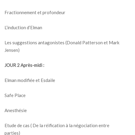
Fractionnement et profondeur
L’induction d’Elman
Les suggestions antagonistes (Donald Patterson et Mark
Jensen)
JOUR 2
Après-midi :
Elman modifiée et Esdaile
Safe Place
Anesthésie
Etude de cas ( De la réification à la négociation entre
parties)