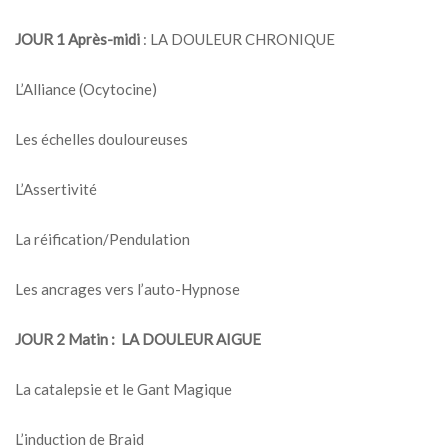
JOUR 1
Après-midi
: LA DOULEUR CHRONIQUE
L’Alliance (Ocytocine)
Les échelles douloureuses
L’Assertivité
La réification/Pendulation
Les ancrages vers l’auto-Hypnose
JOUR 2
Matin : LA DOULEUR AIGUE
La catalepsie et le Gant Magique
L’induction de Braid