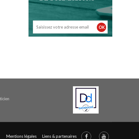
OK
icien
Mentions légales
Liens & partenaires