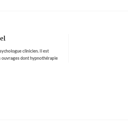
el
ychologue clinicien. Il est
rs ouvrages dont hypnothérapie