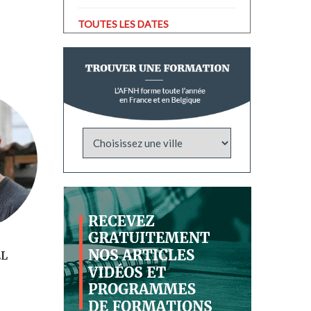
TOUTES LES DATES
EL
Dr Ghilain BEAUPLET
Teresa ROBLE