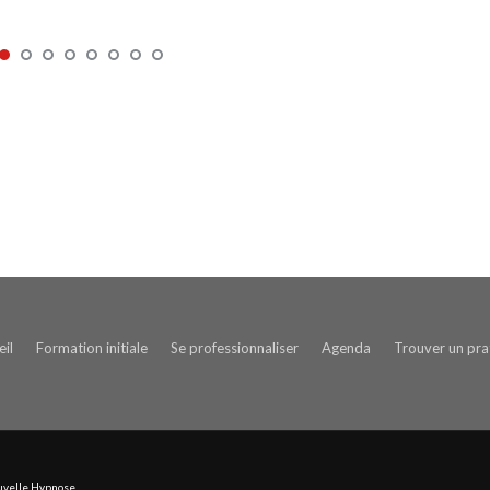
il
Formation initiale
Se professionnaliser
Agenda
Trouver un prat
ouvelle Hypnose