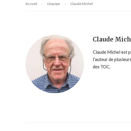
Accueil
L'équipe
Claude Michel
Claude Mich
Claude Michel est ps
l’auteur de plusieu
des TOC.