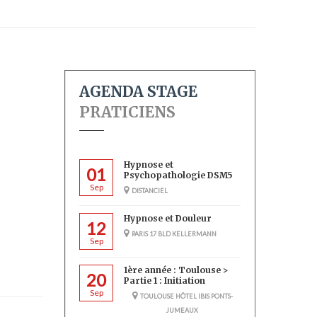
AGENDA STAGE
PRATICIENS
Hypnose et
01
Psychopathologie DSM5
Sep
DISTANCIEL
Hypnose et Douleur
12
PARIS 17 BLD KELLERMANN
Sep
1ère année : Toulouse >
20
Partie 1 : Initiation
Sep
TOULOUSE HÔTEL IBIS PONTS-
JUMEAUX