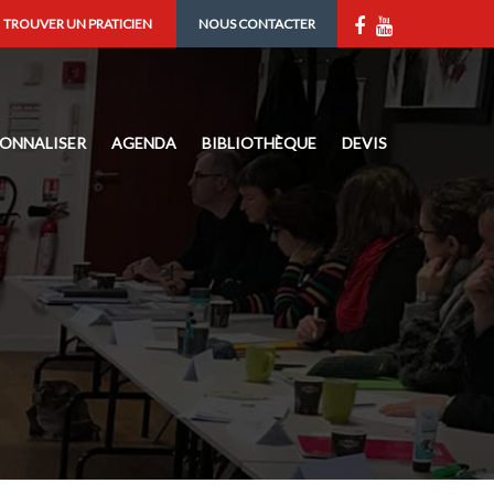
TROUVER UN PRATICIEN
NOUS CONTACTER
IONNALISER
AGENDA
BIBLIOTHÈQUE
DEVIS