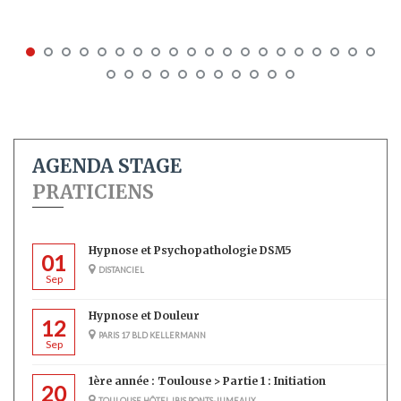
AGENDA STAGE
PRATICIENS
Hypnose et Psychopathologie DSM5
01
DISTANCIEL
Sep
Hypnose et Douleur
12
PARIS 17 BLD KELLERMANN
Sep
1ère année : Toulouse > Partie 1 : Initiation
20
TOULOUSE HÔTEL IBIS PONTS-JUMEAUX