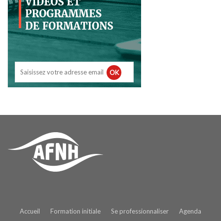
OK
Accueil
Formation initiale
Se professionnaliser
Agenda