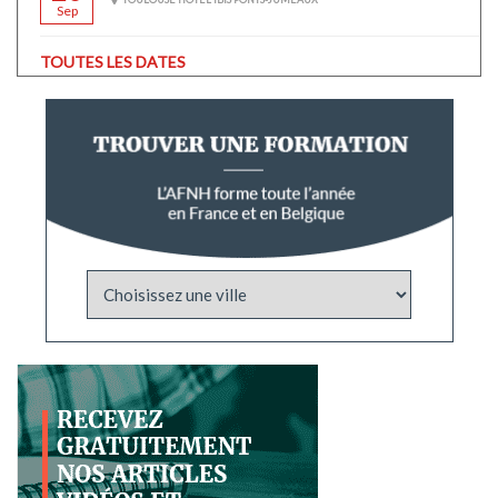
Sep
TOUTES LES DATES